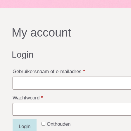
My account
Login
Vereist
Gebruikersnaam of e-mailadres
*
Vereist
Wachtwoord
*
Onthouden
Login