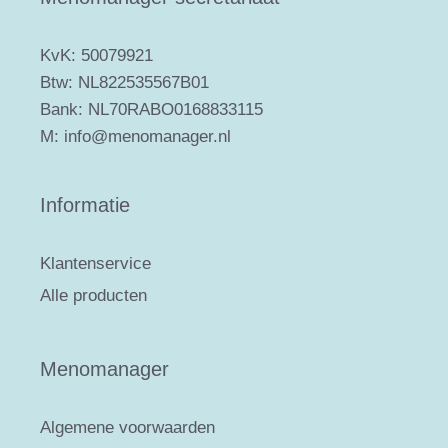
KvK: 50079921
Btw: NL822535567B01
Bank: NL70RABO0168833115
M: info@menomanager.nl
Informatie
Klantenservice
Alle producten
Menomanager
Algemene voorwaarden