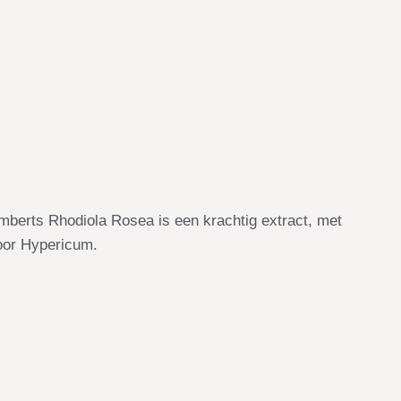
mberts Rhodiola Rosea is een krachtig extract, met
voor Hypericum.