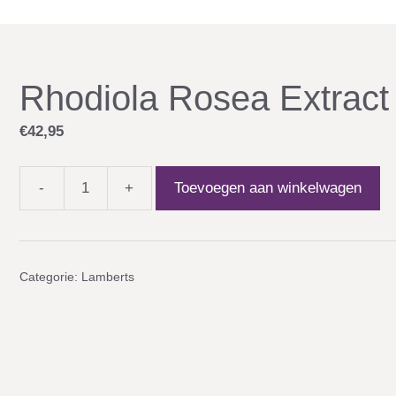
Rhodiola Rosea Extract
€
42,95
-
+
Toevoegen aan winkelwagen
Rhodiola
Rosea
Extract
aantal
Categorie:
Lamberts