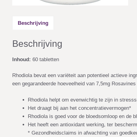
Beschrijving
Beschrijving
Inhoud:
60 tabletten
Rhodiola bevat een variëteit aan potentieel actieve i
een gegarandeerde hoeveelheid van 7,5mg Rosavines per
Rhodiola helpt om evenwichtig te zijn in stresss
Het draagt bij aan het concentratievermogen*
Rhodiola is goed voor de bloedsomloop en de b
Het heeft een antioxidant werking, ter bescher
* Gezondheidsclaims in afwachting van goedke