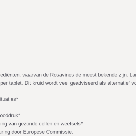
ngrediënten, waarvan de Rosavines de meest bekende zijn. La
 tablet. Dit kruid wordt veel geadviseerd als alternatief 
ituaties*
loeddruk*
ming van gezonde cellen en weefsels*
uring door Europese Commissie.