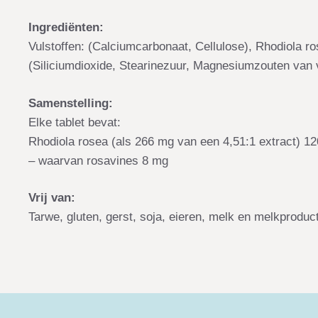
Ingrediënten:
Vulstoffen: (Calciumcarbonaat, Cellulose), Rhodiola r
(Siliciumdioxide, Stearinezuur, Magnesiumzouten van 
Samenstelling:
Elke tablet bevat:
Rhodiola rosea (als 266 mg van een 4,51:1 extract) 1
– waarvan rosavines 8 mg
Vrij van:
Tarwe, gluten, gerst, soja, eieren, melk en melkproducte