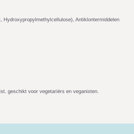
t, Hydroxypropylmethylcellulose), Antiklontermiddelen
gist. geschikt voor vegetariërs en veganisten.