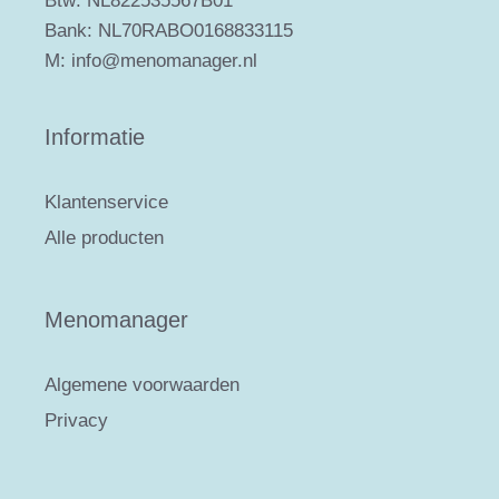
Btw: NL822535567B01
Bank: NL70RABO0168833115
M: info@menomanager.nl
Informatie
Klantenservice
Alle producten
Menomanager
Algemene voorwaarden
Privacy