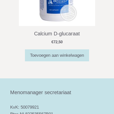
Calcium D-glucaraat
€
72,50
Toevoegen aan winkelwagen
Menomanager secretariaat
KvK: 50079921