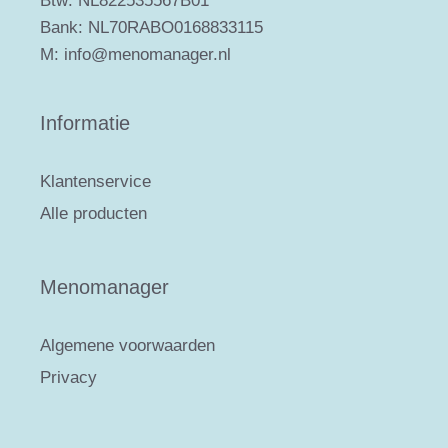
Btw: NL822535567B01
Bank: NL70RABO0168833115
M: info@menomanager.nl
Informatie
Klantenservice
Alle producten
Menomanager
Algemene voorwaarden
Privacy