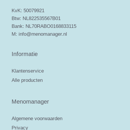
KvK: 50079921
Btw: NL822535567B01
Bank: NL70RABO0168833115
M: info@menomanager.nl
Informatie
Klantenservice
Alle producten
Menomanager
Algemene voorwaarden
Privacy