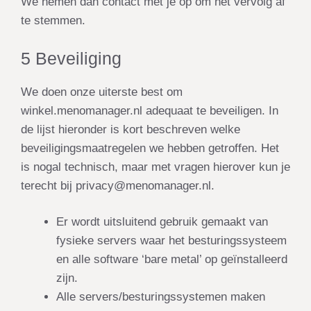
We nemen dan contact met je op om het vervolg af
te stemmen.
5 Beveiliging
We doen onze uiterste best om
winkel.menomanager.nl adequaat te beveiligen. In
de lijst hieronder is kort beschreven welke
beveiligingsmaatregelen we hebben getroffen. Het
is nogal technisch, maar met vragen hierover kun je
terecht bij privacy@menomanager.nl.
Er wordt uitsluitend gebruik gemaakt van
fysieke servers waar het besturingssysteem
en alle software ‘bare metal’ op geïnstalleerd
zijn.
Alle servers/besturingssystemen maken