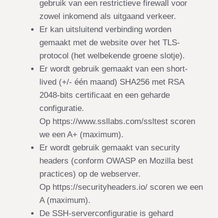
gebruik van een restrictieve firewall voor
zowel inkomend als uitgaand verkeer.
Er kan uitsluitend verbinding worden
gemaakt met de website over het TLS-
protocol (het welbekende groene slotje).
Er wordt gebruik gemaakt van een short-
lived (+/- één maand) SHA256 met RSA
2048-bits certificaat en een geharde
configuratie.
Op https://www.ssllabs.com/ssltest scoren
we een A+ (maximum).
Er wordt gebruik gemaakt van security
headers (conform OWASP en Mozilla best
practices) op de webserver.
Op https://securityheaders.io/ scoren we een
A (maximum).
De SSH-serverconfiguratie is gehard