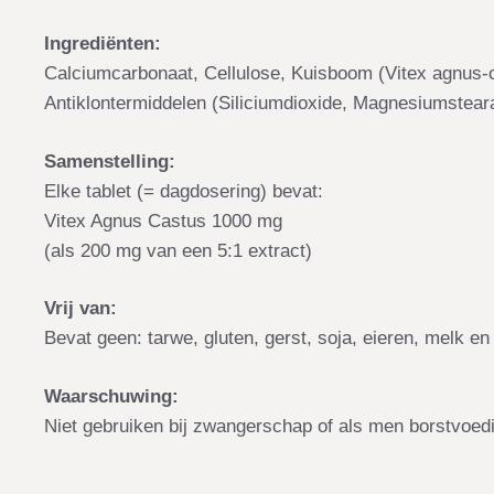
Ingrediënten:
Calciumcarbonaat, Cellulose, Kuisboom (Vitex agnus-c
Antiklontermiddelen (Siliciumdioxide, Magnesiumsteara
Samenstelling:
Elke tablet (= dagdosering) bevat:
Vitex Agnus Castus 1000 mg
(als 200 mg van een 5:1 extract)
Vrij van:
Bevat geen: tarwe, gluten, gerst, soja, eieren, melk en 
Waarschuwing:
Niet gebruiken bij zwangerschap of als men borstvoedi