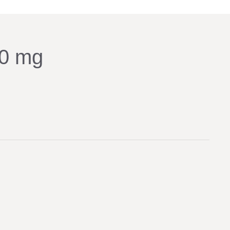
00 mg