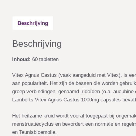
Beschrijving
Beschrijving
Inhoud:
60 tabletten
Vitex Agnus Castus (vaak aangeduid met Vitex), is een 
aan populariteit. Het zijn de bessen die worden gebrui
groep verbindingen, genaamd iridoïden (o.a. aucubine 
Lamberts Vitex Agnus Castus 1000mg capsules bevatt
Het heilzame kruid wordt vooral toegepast bij ongemak
menstruatiecyclus en bevordert een normale en regel
en Teunisbloemolie.