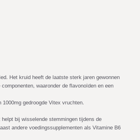
ied. Het kruid heeft de laatste sterk jaren gewonnen
ieve componenten, waaronder de flavonoïden en een
n 1000mg gedroogde Vitex vruchten.
 helpt bij wisselende stemmingen tijdens de
 naast andere voedingssupplementen als Vitamine B6