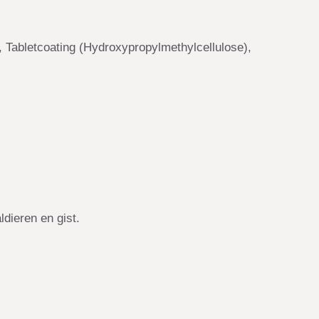
 Tabletcoating (Hydroxypropylmethylcellulose),
ldieren en gist.