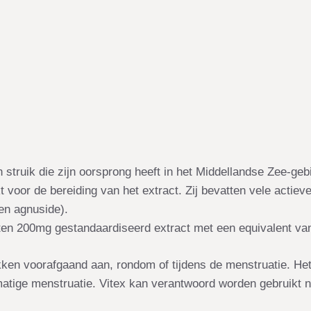
struik die zijn oorsprong heeft in het Middellandse Zee-geb
kt voor de bereiding van het extract. Zij bevatten vele act
en agnuside).
en 200mg gestandaardiseerd extract met een equivalent va
ken voorafgaand aan, rondom of tijdens de menstruatie. Het
matige menstruatie. Vitex kan verantwoord worden gebruikt