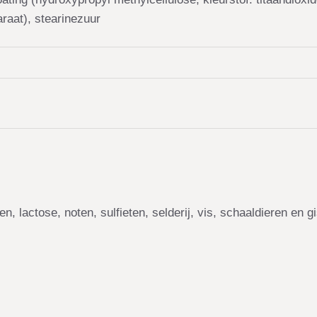
raat), stearinezuur
n, lactose, noten, sulfieten, selderij, vis, schaaldieren en gi