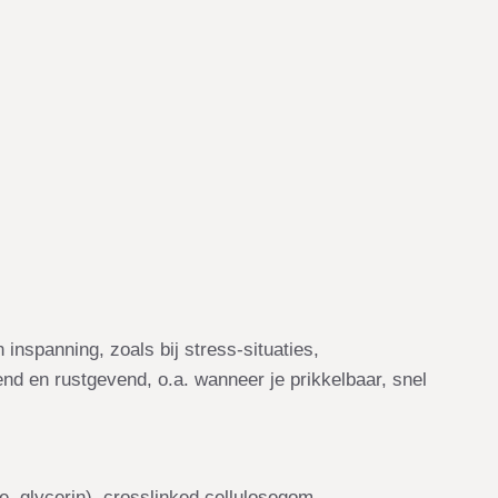
inspanning, zoals bij stress-situaties,
 en rustgevend, o.a. wanneer je prikkelbaar, snel
e, glycerin), crosslinked cellulosegom,