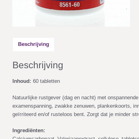
Beschrijving
Beschrijving
Inhoud:
60 tabletten
Natuurlijke rustgever (dag en nacht) met onspannende e
examenspanning, zwakke zenuwen, plankenkoorts, inne
geïrriteerd en/of rusteloos bent. Zorgt dat je minder st
Ingrediënten:
Calciumcarbonaat, Valeriaanextract, cellulose, tabletco