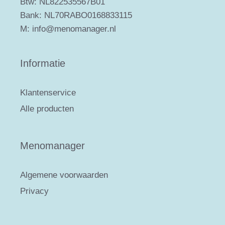
Btw: NL822535567B01
Bank: NL70RABO0168833115
M: info@menomanager.nl
Informatie
Klantenservice
Alle producten
Menomanager
Algemene voorwaarden
Privacy