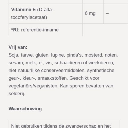
Vitamine E
(D-alfa-
6 mg
–
tocoferylacetaat)
*RI:
referentie-inname
Vrij van:
Soja, tarwe, gluten, lupine, pinda’s, mosterd, noten,
sesam, melk, ei, vis, schaaldieren of weekdieren,
niet natuurlijke conserveermiddelen, synthetische
geur-, kleur-, smaakstoffen. Geschikt voor
vegetariërs/veganisten. Kan sporen bevatten van
selderij.
Waarschuwing
Niet gebruiken tijdens de zwangerschap en het