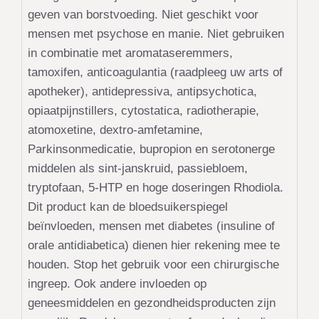
geven van borstvoeding. Niet geschikt voor
mensen met psychose en manie. Niet gebruiken
in combinatie met aromataseremmers,
tamoxifen, anticoagulantia (raadpleeg uw arts of
apotheker), antidepressiva, antipsychotica,
opiaatpijnstillers, cytostatica, radiotherapie,
atomoxetine, dextro-amfetamine,
Parkinsonmedicatie, bupropion en serotonerge
middelen als sint-janskruid, passiebloem,
tryptofaan, 5-HTP en hoge doseringen Rhodiola.
Dit product kan de bloedsuikerspiegel
beïnvloeden, mensen met diabetes (insuline of
orale antidiabetica) dienen hier rekening mee te
houden. Stop het gebruik voor een chirurgische
ingreep. Ook andere invloeden op
geneesmiddelen en gezondheidsproducten zijn