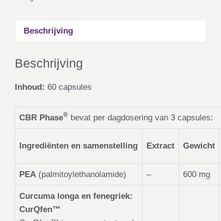
Beschrijving
Beschrijving
Inhoud:
60 capsules
®
CBR Phase
bevat per dagdosering van 3 capsules:
Ingrediënten en samenstelling
Extract
Gewicht
PEA
(palmitoylethanolamide)
–
600 mg
Curcuma longa en fenegriek:
CurQfen™