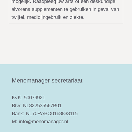
mogelijk. Raadpleeg uw arts of een deskundige
alvorens supplementen te gebruiken in geval van
twijfel, medicijngebruik en ziekte.
Menomanager secretariaat
KvK: 50079921
Btw: NL822535567B01
Bank: NL70RABO0168833115
M: info@menomanager.nl