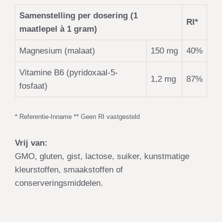
Samenstelling per dosering (1
RI*
maatlepel à 1 gram)
Magnesium (malaat)
150 mg
40%
Vitamine B6 (pyridoxaal-5-
1,2 mg
87%
fosfaat)
* Referentie-Inname ** Geen RI vastgesteld
Vrij van:
GMO, gluten, gist, lactose, suiker, kunstmatige
kleurstoffen, smaakstoffen of
conserveringsmiddelen.