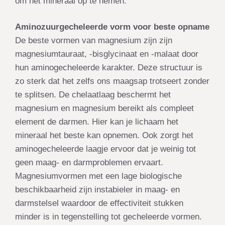
om het mineraal op te nemen.
Aminozuurgecheleerde vorm voor beste opname
De beste vormen van magnesium zijn zijn
magnesiumtauraat, -bisglycinaat en -malaat door
hun aminogecheleerde karakter. Deze structuur is
zo sterk dat het zelfs ons maagsap trotseert zonder
te splitsen. De chelaatlaag beschermt het
magnesium en magnesium bereikt als compleet
element de darmen. Hier kan je lichaam het
mineraal het beste kan opnemen. Ook zorgt het
aminogecheleerde laagje ervoor dat je weinig tot
geen maag- en darmproblemen ervaart.
Magnesiumvormen met een lage biologische
beschikbaarheid zijn instabieler in maag- en
darmstelsel waardoor de effectiviteit stukken
minder is in tegenstelling tot gecheleerde vormen.