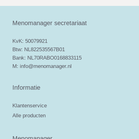
Menomanager secretariaat
KvK: 50079921
Btw: NL822535567B01
Bank: NL70RABO0168833115
M: info@menomanager.nl
Informatie
Klantenservice
Alle producten
Menomanager