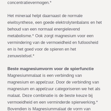
concentratievermogen.*
Het mineraal helpt daarnaast de normale
eiwitsynthese, een goede elektrolytenbalans en het
behoud van een normaal energielevend
metabolisme.* Ook zorgt magnesium voor een
vermindering van de vermoeidheid en futloosheid
en is het goed voor de spieren en het
zenuwstelsel.*
Beste magnesiumvorm voor de spierfunctie
Magnesiummalaat is een verbinding van
magnesium en appelzuur. Door de verbinding van
magnesium en appelzuur categoriseren we het als
malaat. Deze combinatie is de beste keuze bij
vermoeidheid en een verminderde spierwerking.*
Bovendien is Magnesiummalaat de
vorm van