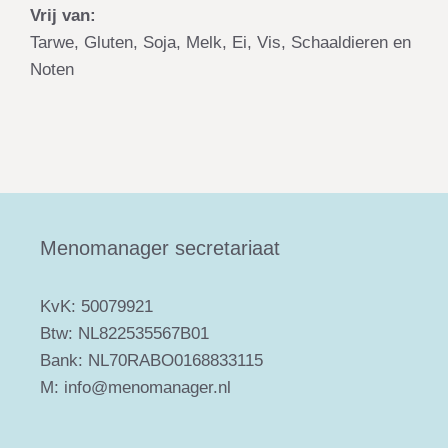
Vrij van:
Tarwe, Gluten, Soja, Melk, Ei, Vis, Schaaldieren en
Noten
Menomanager secretariaat
KvK: 50079921
Btw: NL822535567B01
Bank: NL70RABO0168833115
M: info@menomanager.nl