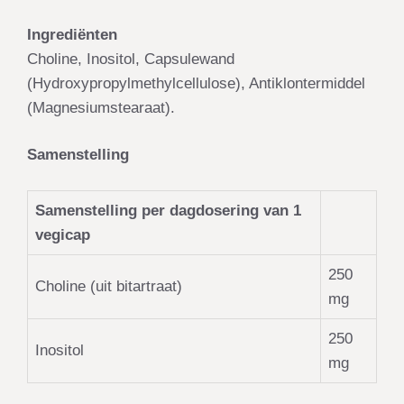
Ingrediënten
Choline, Inositol, Capsulewand
(Hydroxypropylmethylcellulose), Antiklontermiddel
(Magnesiumstearaat).
Samenstelling
Samenstelling per dagdosering van 1
vegicap
250
Choline (uit bitartraat)
mg
250
Inositol
mg