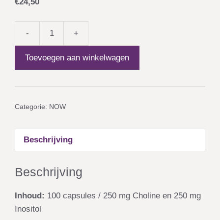
€
24,50
-
+
NOW
Choline
Toevoegen aan winkelwagen
Inositol
aantal
Categorie:
NOW
Beschrijving
Beschrijving
Inhoud:
100 capsules / 250 mg Choline en 250 mg
Inositol