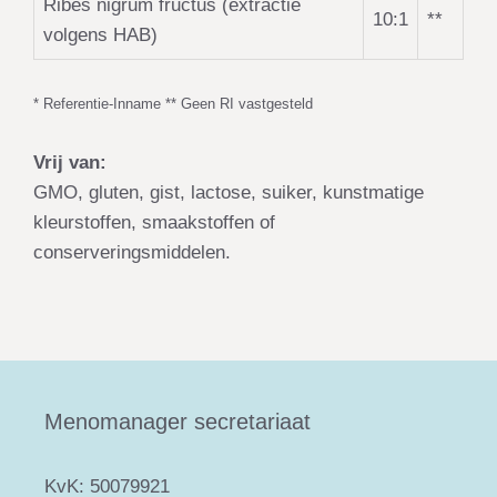
Ribes nigrum fructus (extractie
10:1
**
volgens HAB)
* Referentie-Inname ** Geen RI vastgesteld
Vrij van:
GMO, gluten, gist, lactose, suiker, kunstmatige
kleurstoffen, smaakstoffen of
conserveringsmiddelen.
Menomanager secretariaat
KvK: 50079921