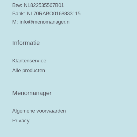
Btw: NL822535567B01
Bank: NL70RABO0168833115
M: info@menomanager.nl
Informatie
Klantenservice
Alle producten
Menomanager
Algemene voorwaarden
Privacy