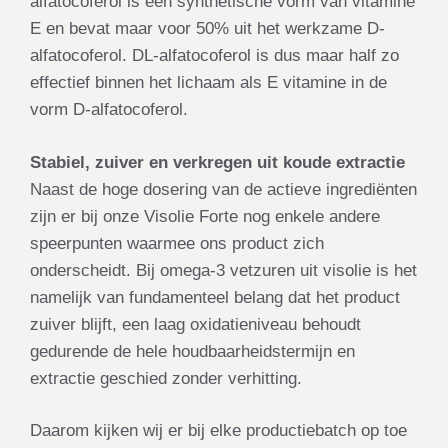
alfatocoferol is een synthetische vorm van vitamine
E en bevat maar voor 50% uit het werkzame D-
alfatocoferol. DL-alfatocoferol is dus maar half zo
effectief binnen het lichaam als E vitamine in de
vorm D-alfatocoferol.
Stabiel, zuiver en verkregen uit koude extractie
Naast de hoge dosering van de actieve ingrediënten
zijn er bij onze Visolie Forte nog enkele andere
speerpunten waarmee ons product zich
onderscheidt. Bij omega-3 vetzuren uit visolie is het
namelijk van fundamenteel belang dat het product
zuiver blijft, een laag oxidatieniveau behoudt
gedurende de hele houdbaarheidstermijn en
extractie geschied zonder verhitting.
Daarom kijken wij er bij elke productiebatch op toe