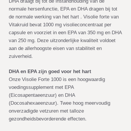
DHA draagt bij tot de instandhouding van de
normale hersenfunctie, EPA en DHA dragen bij tot
de normale werking van het hart . Visolie forte van
Vitakruid bevat 1000 mg visolieconcentraat per
capsule en voorziet in een EPA van 350 mg en DHA
van 250 mg. Deze uitzonderlijke kwaliteit voldoet
aan de allerhoogste eisen van stabiliteit en
zuiverheid.
DHA en EPA zijn goed voor het hart
Onze Visolie Forte 1000 is een hoogwaardig
voedingssupplement met EPA
(Eicosapentaeenzuur) en DHA
(Docosahexaeenzuur). Twee hoog meervoudig
onverzadigde vetzuren met talloze
gezondheidsbevorderende effecten.