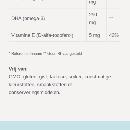
mg
250
DHA (omega-3)
**
mg
Vitamine E (D-alfa-tocoferol)
5 mg
42%
* Referentie-Inname ** Geen RI vastgesteld
Vrij van:
GMO, gluten, gist, lactose, suiker, kunstmatige
kleurstoffen, smaakstoffen of
conserveringsmiddelen.