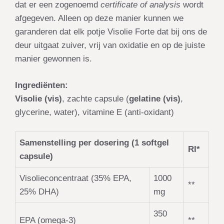
dat er een zogenoemd
certificate of analysis
wordt
afgegeven. Alleen op deze manier kunnen we
garanderen dat elk potje Visolie Forte dat bij ons de
deur uitgaat zuiver, vrij van oxidatie en op de juiste
manier gewonnen is.
Ingrediënten:
Visolie (vis)
, zachte capsule (
gelatine (vis)
,
glycerine, water), vitamine E (anti-oxidant)
Samenstelling per dosering (1 softgel
RI*
capsule)
Visolieconcentraat (35% EPA,
1000
**
25% DHA)
mg
350
EPA (omega-3)
**