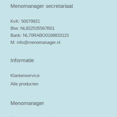
Menomanager secretariaat
KvK: 50079921
Btw: NL822535567B01
Bank: NL70RABO0168833115
M: info@menomanager.nl
Informatie
Klantenservice
Alle producten
Menomanager