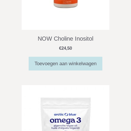
NOW Choline Inositol
€
24,50
Toevoegen aan winkelwagen