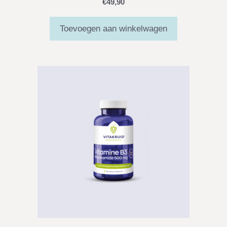
€
49,90
Toevoegen aan winkelwagen