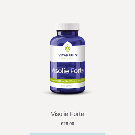
Visolie Forte
€
26,90